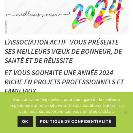
L’ASSOCIATION ACTIF VOUS PRÉSENTE
SES MEILLEURS VŒUX DE BONHEUR, DE
SANTÉ ET DE RÉUSSITE
ET VOUS SOUHAITE UNE ANNÉE 2024
RICHE EN PROJETS PROFESSIONNELS ET
FAMILIAUX
Nous utilisons des cookies pour vous garantir la meilleure
expérience sur notre site web. Si vous continuez à utiliser ce
site, nous supposerons que vous en êtes satisfait.
OK
POLITIQUE DE CONFIDENTIALITÉ