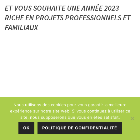
ET VOUS SOUHAITE UNE ANNÉE 2023
RICHE EN PROJETS PROFESSIONNELS ET
FAMILIAUX
Nous utilisons des cookies pour vous garantir la meilleure
expérience sur notre site web. Si vous continuez à utiliser ce
site, nous supposerons que vous en êtes satisfait.
OK
POLITIQUE DE CONFIDENTIALITÉ